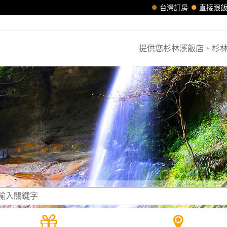
台灣訂房
直接跟
提供您杉林溪飯店、杉林