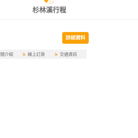
杉林溪行程
詳細資料
房間介紹
⋟
線上訂房
⋟
交通資訊