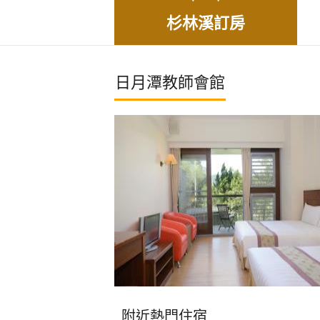
杉林溪訂房
日月潭教師會館
附近熱門住宿